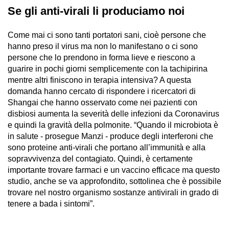
Se gli anti-virali li produciamo noi
Come mai ci sono tanti portatori sani, cioè persone che
hanno preso il virus ma non lo manifestano o ci sono
persone che lo prendono in forma lieve e riescono a
guarire in pochi giorni semplicemente con la tachipirina
mentre altri finiscono in terapia intensiva? A questa
domanda hanno cercato di rispondere i ricercatori di
Shangai che hanno osservato come nei pazienti con
disbiosi aumenta la severità delle infezioni da Coronavirus
e quindi la gravità della polmonite. “Quando il microbiota è
in salute - prosegue Manzi - produce degli interferoni che
sono proteine anti-virali che portano all’immunità e alla
sopravvivenza del contagiato. Quindi, è certamente
importante trovare farmaci e un vaccino efficace ma questo
studio, anche se va approfondito, sottolinea che è possibile
trovare nel nostro organismo sostanze antivirali in grado di
tenere a bada i sintomi”.