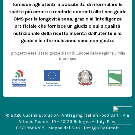
fornisce agli utenti la possibilità di riformulare le
ricette più amate e renderle aderenti alle linee guida
OMS per la longevità sana, grazie all'intelligenza
artificiale che fornisce un giudizio sulla qualità
nutrizionale della ricetta inserita dall'utente e lo
guida alla riformulazione sana con gusto.
Il progetto è realizzato grazie ai Fondi Europei della Regione Emilia-
Romagna
© 2026 Cucina Evolution -Antiaging Italian Food S.r.l – Via
Alfredo Testoni, 10 - 40123 Bologna – Italy. P.Iva
03738681208 -
Mappa del Sito
- Design By
Credit