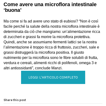
Come avere una microflora intestinale
‘buona’
Ma come si fa ad avere uno stato di eubiosi? “Non è così
facile perché la salute della nostra microflora intestinale è
determinata da ciò che mangiamo: un’alimentazione ricca
di zuccheri e grassi fa morire la microflora protettiva.
Quindi, anche se assumiamo fermenti lattici se la nostra
l’alimentazione è troppo ricca di fruttosio, zuccheri, sale e
grassi distruggerà la microflora positiva. Il giusto
nutrimento per la microflora sono le fibre solubili di frutta,
verdura e cereali, alimenti ricchi di polifenoli, omega 3 e
altri antiossidanti”, conclude Manzi.
LEGGI L'ARTICOLO COMPLETO
Share this post