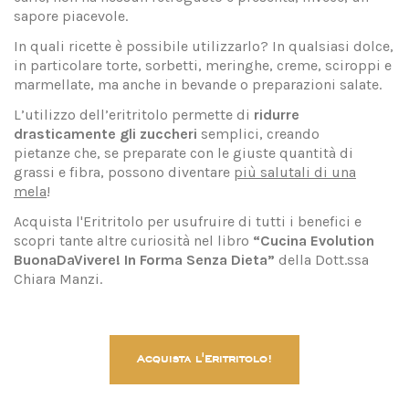
sapore piacevole.
In quali ricette è possibile utilizzarlo? In qualsiasi dolce,
in particolare torte, sorbetti, meringhe, creme, sciroppi e
marmellate, ma anche in bevande o preparazioni salate.
L’utilizzo dell’eritritolo permette di
ridurre
drasticamente gli zuccheri
semplici, creando
pietanze che, se preparate con le giuste quantità di
grassi e fibra, possono diventare
più salutali di una
mela
!
Acquista l'Eritritolo per usufruire di tutti i benefici e
scopri tante altre curiosità nel libro
“Cucina Evolution
BuonaDaVivere! In Forma Senza Dieta”
della Dott.ssa
Chiara Manzi.
Acquista l'Eritritolo!