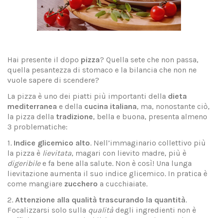
Hai presente il dopo
pizza
? Quella sete che non passa,
quella pesantezza di stomaco e la bilancia che non ne
vuole sapere di scendere?
La pizza è uno dei piatti più importanti della
dieta
mediterranea
e della
cucina italiana
, ma, nonostante ciò,
la pizza della
tradizione
, bella e buona, presenta almeno
3 problematiche:
1.
Indice glicemico alto
. Nell’immaginario collettivo più
la pizza è
lievitata
, magari con lievito madre, più è
digeribile
e fa bene alla salute. Non è così! Una lunga
lievitazione aumenta il suo indice glicemico. In pratica è
come mangiare
zucchero
a cucchiaiate.
2.
Attenzione alla qualità trascurando la quantità
.
Focalizzarsi solo sulla
qualità
degli ingredienti non è