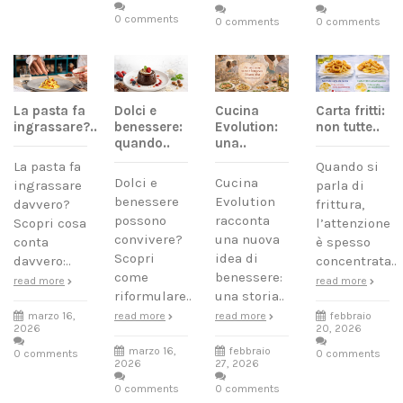
0 comments
0 comments
0 comments
La pasta fa
Carta fritti:
Dolci e
Cucina
ingrassare?..
non tutte..
benessere:
Evolution:
quando..
una..
La pasta fa
Quando si
Dolci e
Cucina
ingrassare
parla di
benessere
Evolution
davvero?
frittura,
possono
racconta
Scopri cosa
l’attenzione
convivere?
una nuova
conta
è spesso
Scopri
idea di
davvero:..
concentrata..
come
benessere:
read more
read more
riformulare..
una storia..
marzo 16,
febbraio
read more
read more
2026
20, 2026
marzo 16,
febbraio
0 comments
0 comments
2026
27, 2026
0 comments
0 comments