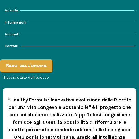
Azienda
Informazioni
Account
Contatti
Reso dell'ordine
Traccia stato del recesso
“Healthy Formula: Innovativa evoluzione delle Ricette
per una Vita Longeva e Sostenibile" è il progetto che
con cui abbiamo realizzato l'app Golosi Longevi che
fornisce agli utenti la possibilità di riformulare le
ricette più amate e renderle aderenti alle linee guida
OMS per la longevità sana, grazie all'intelligenza