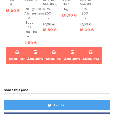
g
-
MAGRO,
da 1
MAGRO,
Integratore
DA
Kg
DA
15,90 €
Alimentare
250
250
20,90 €
a
G
G
Base
17,00 €
17,50 €
di
15,50 €
16,00 €
Inulina
e...
7,50 €
Acquista
Acquista
Acquista
Acquista
Acquista
Share this post
Twitter