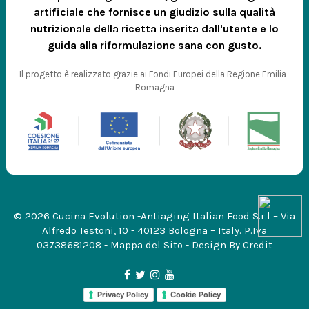
artificiale che fornisce un giudizio sulla qualità
nutrizionale della ricetta inserita dall'utente e lo
guida alla riformulazione sana con gusto.
Il progetto è realizzato grazie ai Fondi Europei della Regione Emilia-
Romagna
© 2026 Cucina Evolution -Antiaging Italian Food S.r.l – Via
Alfredo Testoni, 10 - 40123 Bologna – Italy. P.Iva
03738681208 -
Mappa del Sito
- Design By
Credit
Privacy Policy
Cookie Policy