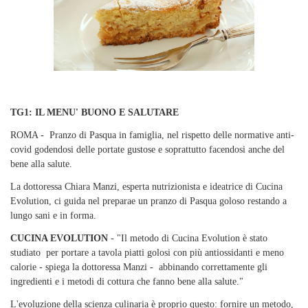
TG1: IL MENU' BUONO E SALUTARE
ROMA - Pranzo di Pasqua in famiglia, nel rispetto delle normative anti-
covid godendosi delle portate gustose e soprattutto facendosi anche del
bene alla salute.
La dottoressa Chiara Manzi, esperta nutrizionista e ideatrice di Cucina
Evolution, ci guida nel preparae un pranzo di Pasqua goloso restando a
lungo sani e in forma.
CUCINA EVOLUTION
- "Il metodo di Cucina Evolution è stato
studiato per portare a tavola piatti golosi con più antiossidanti e meno
calorie - spiega la dottoressa Manzi - abbinando correttamente gli
ingredienti e i metodi di cottura che fanno bene alla salute."
L'evoluzione della scienza culinaria è proprio questo: fornire un metodo,