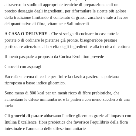
attraverso lo studio di appropriate tecniche di preparazione e di un
preciso dosaggio degli ingredienti, per riformulare le ricette più golose
della tradizione limitando il contenuto di grassi, zuccheri e sale a favore
del quantitativo di fibra, vitamine e Sali minerali.
A CASA O DELIVERY
- Che si scelga di cucinare in casa tutte le
portate o di ordinare le pietanze già pronte, bisognerebbe prestare
particolare attenzione alla scelta degli ingredienti e alla tecnica di cottura.
Il menù pasquale a proposto da Cucina Evolution prevede:
Gnocchi con asparagi
Baccalà su crema di ceci e per finire la classica pastiera napoletana
riproposta a basso indice glicemico.
Sono meno di 800 kcal per un menù ricco di fibre prebiotiche, che
aumentano le difese immunitarie, e la pastiera con meno zucchero di una
mela.
Gli
gnocchi di patate
abbassano l'indice glicemico grazie all'impasto con
Inulina Excellence, fibra prebiotica che favorisce l'equilibrio della flora
intestinale e l'aumento delle difese immunitarie.