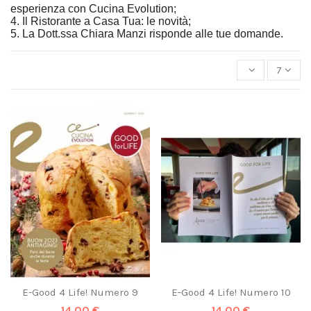
esperienza con Cucina Evolution;
4. Il Ristorante a Casa Tua: le novità;
5. La Dott.ssa Chiara Manzi risponde alle tue domande.
7
E-Good 4 Life! Numero 9
E-Good 4 Life! Numero 10
14,00 €
14,00 €