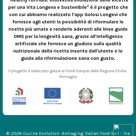
per una Vita Longeva e Sostenibile" è il progetto che
con cui abbiamo realizzato l'app Golosi Longevi che
fornisce agli utenti la possibilità di riformulare le
ricette più amate e renderle aderenti alle linee guida
OMS per la longevità sana, grazie all'intelligenza
artificiale che fornisce un giudizio sulla qualità
nutrizionale della ricetta inserita dall'utente e lo
guida alla riformulazione sana con gusto.
Il progetto è realizzato grazie ai Fondi Europei della Regione Emilia-
Romagna
© 2026 Cucina Evolution -Antiaging Italian Food S.r.l – Via