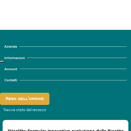
Azienda
Informazioni
Account
Contatti
Reso dell'ordine
Traccia stato del recesso
“Healthy Formula: Innovativa evoluzione delle Ricette