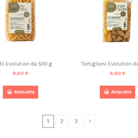
lli Evolution da 500 g
Tortiglioni Evolution d
8,80 €
8,80 €
Acquista
Acquista
1
2
3