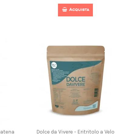
Acquista
Catena
Dolce da Vivere - Eritritolo a Velo