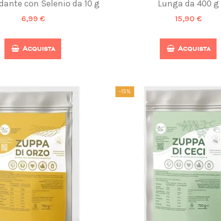
dante con Selenio da 10 g
Lunga da 400 g
6,99 €
15,90 €
Acquista
Acquista
-15%