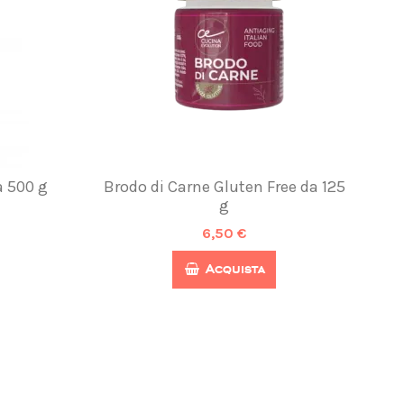
a 500 g
Brodo di Carne Gluten Free da 125
g
6,50 €
Acquista