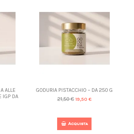
A ALLE
GODURIA PISTACCHIO – DA 250 G
 IGP DA
21,50 €
19,50 €
Acquista