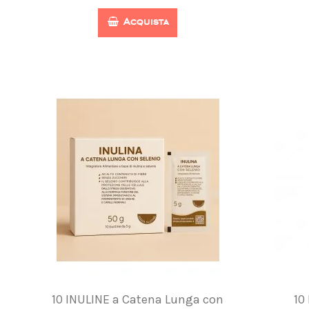
Acquista
10 INULINE a Catena Lunga con
10 