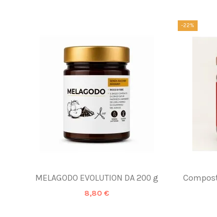
-22%
MELAGODO EVOLUTION DA 200 g
Composta
8,80 €