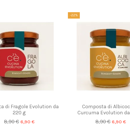
-22%
 di Fragole Evolution da
Composta di Albicoc
220 g
Curcuma Evolution da
8,90 €
8,90 €
6,90 €
6,90 €