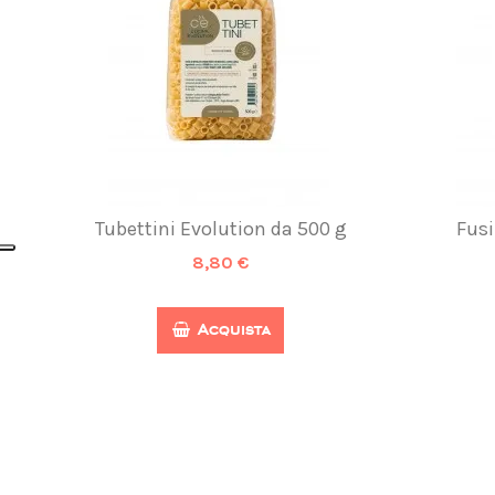
Tubettini Evolution da 500 g
Fusi
8,80 €
Acquista