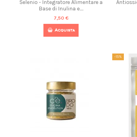
Selenio - Integratore Alimentare a
Antiossi
Base di Inulina e...
7,50 €
Acquista
-15%