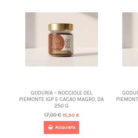
GODURIA – NOCCIOLE DEL
GODUR
PIEMONTE IGP E CACAO MAGRO, DA
PIEMONT
250 G
17,00 €
15,50 €
Acquista