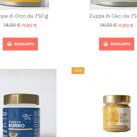
pa di Orzo da 750 g
Zuppa di Ceci da 75
14,00 €
14,00 €
11,90 €
11,90 €
Acquista
Acquista
-28%