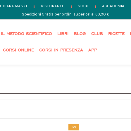
CHIARA MANZI
RISTORANTE
SHOP
ACCADEMIA
Spedizioni Gratis per ordini superiori ai 69,90 €
IL METODO SCIENTIFICO
LIBRI
BLOG
CLUB
RICETTE
CORSI ONLINE
CORSI IN PRESENZA
APP
-8%