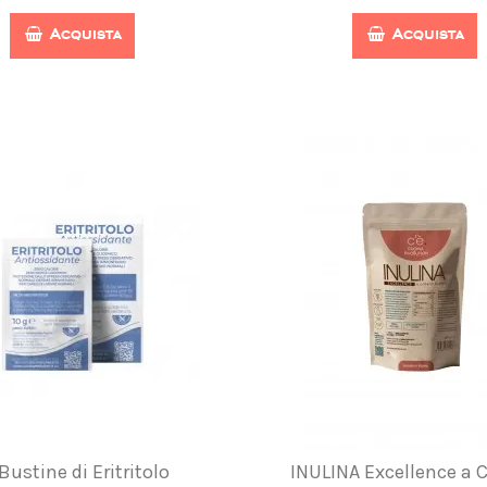
Acquista
Acquista
Bustine di Eritritolo
INULINA Excellence a 