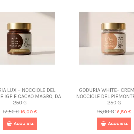
IA LUX – NOCCIOLE DEL
GODURIA WHITE– CREM
E IGP E CACAO MAGRO, DA
NOCCIOLE DEL PIEMONTE
250 G
250 G
17,50 €
18,00 €
16,00 €
16,50 €
Acquista
Acquista