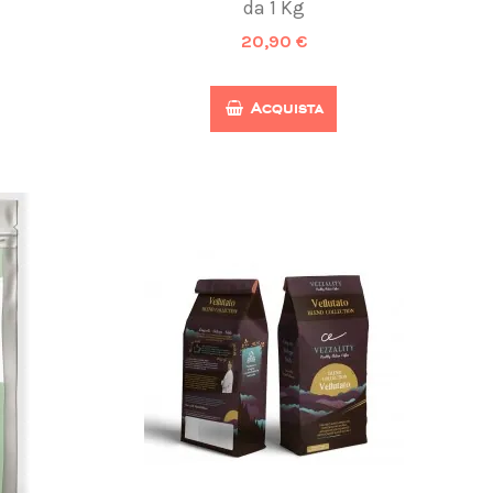
da 1 Kg
20,90 €
Acquista