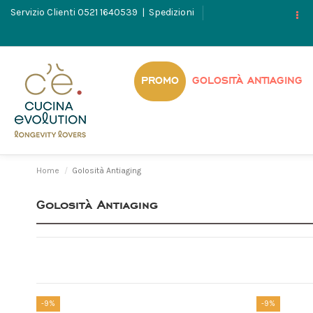
Servizio Clienti
0521 1640539
|
Spedizioni
PROMO
GOLOSITÀ ANTIAGING
Home
Golosità Antiaging
Golosità Antiaging
-9%
-9%