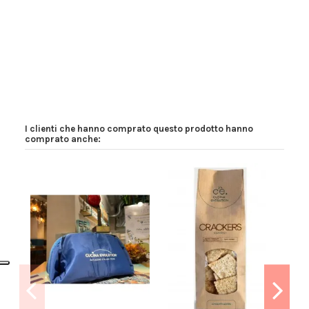
Il Tuo Benessere al Primo Posto! Sempre.
In magazzino
66 Articoli
Condizione
Nuovo prodotto
I clienti che hanno comprato questo prodotto hanno
comprato anche:
-9%