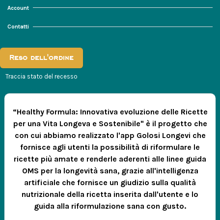
Account
Contatti
Reso dell'ordine
Traccia stato del recesso
“Healthy Formula: Innovativa evoluzione delle Ricette
per una Vita Longeva e Sostenibile" è il progetto che
con cui abbiamo realizzato l'app Golosi Longevi che
fornisce agli utenti la possibilità di riformulare le
ricette più amate e renderle aderenti alle linee guida
OMS per la longevità sana, grazie all'intelligenza
artificiale che fornisce un giudizio sulla qualità
nutrizionale della ricetta inserita dall'utente e lo
guida alla riformulazione sana con gusto.