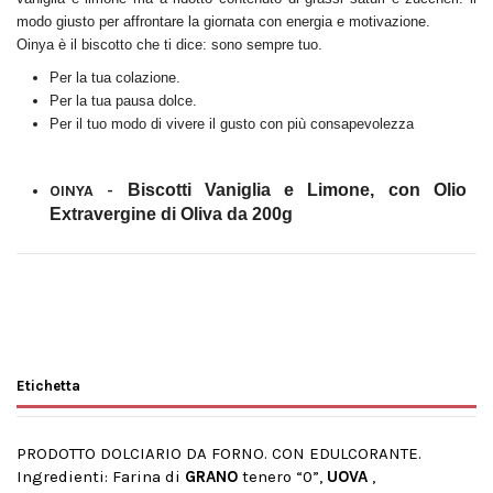
modo giusto per affrontare la giornata con energia e motivazione.
Oinya è il biscotto che ti dice: sono sempre tuo.
Per la tua colazione.
Per la tua pausa dolce.
Per il tuo modo di vivere il gusto con più consapevolezza
Biscotti Vaniglia e Limone, con Olio
OINYA -
Extravergine di Oliva da 200g
Etichetta
PRODOTTO DOLCIARIO DA FORNO. CON EDULCORANTE.
Ingredienti: Farina di
GRANO
tenero “0”,
UOVA
,