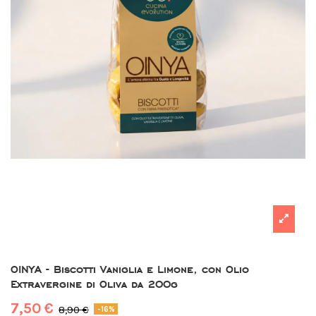
OINYA - Biscotti Vaniglia e Limone, con Olio
Extravergine di Oliva da 200g
7,50 €
8,90 €
-16%