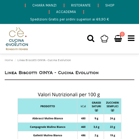
CHIARA MANZI
RISTORANTE
SHOP
ACCADEMIA
Spedizioni Gratis per ordini superiori ai 69,90 €
0
Home
Linea Biscotti OINYA - Cucina Evolution
Linea Biscotti OINYA - Cucina Evolution