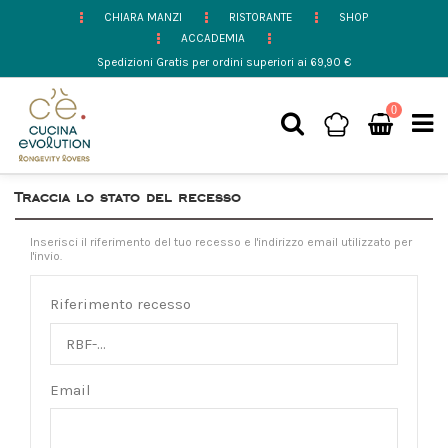
CHIARA MANZI
RISTORANTE
SHOP
ACCADEMIA
Spedizioni Gratis per ordini superiori ai 69,90 €
0
Traccia lo stato del recesso
Inserisci il riferimento del tuo recesso e l'indirizzo email utilizzato per
l'invio.
Riferimento recesso
Email