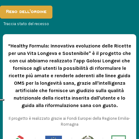
Reso dell'ordine
Traccia stato del recesso
“Healthy Formula: Innovativa evoluzione delle Ricette
per una Vita Longeva e Sostenibile" è il progetto che
con cui abbiamo realizzato l'app Golosi Longevi che
fornisce agli utenti la possibilità di riformulare le
ricette più amate e renderle aderenti alle linee guida
OMS per la longevità sana, grazie all'intelligenza
artificiale che fornisce un giudizio sulla qualità
nutrizionale della ricetta inserita dall'utente e lo
guida alla riformulazione sana con gusto.
Il progetto è realizzato grazie ai Fondi Europei della Regione Emilia-
Romagna