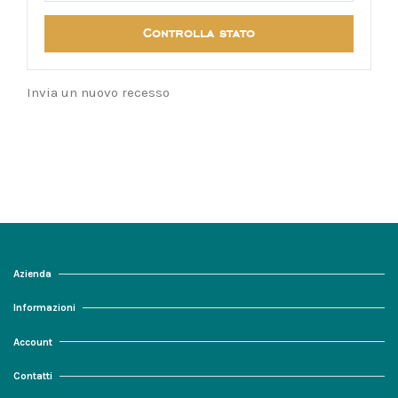
Controlla stato
Invia un nuovo recesso
Azienda
Informazioni
Account
Contatti