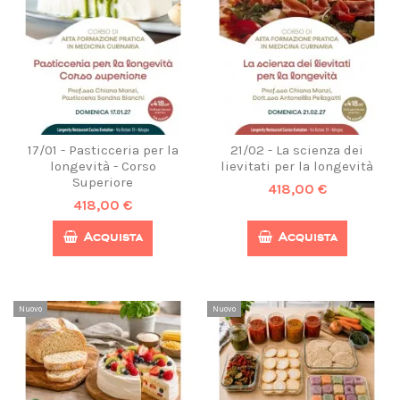
17/01 - Pasticceria per la
21/02 - La scienza dei
longevità - Corso
lievitati per la longevità
Superiore
418,00 €
418,00 €
Acquista
Acquista
Nuovo
Nuovo