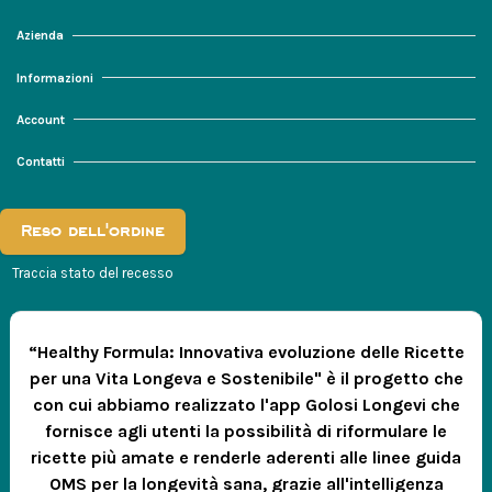
Azienda
Informazioni
Account
Contatti
Reso dell'ordine
Traccia stato del recesso
“Healthy Formula: Innovativa evoluzione delle Ricette
per una Vita Longeva e Sostenibile" è il progetto che
con cui abbiamo realizzato l'app Golosi Longevi che
fornisce agli utenti la possibilità di riformulare le
ricette più amate e renderle aderenti alle linee guida
OMS per la longevità sana, grazie all'intelligenza