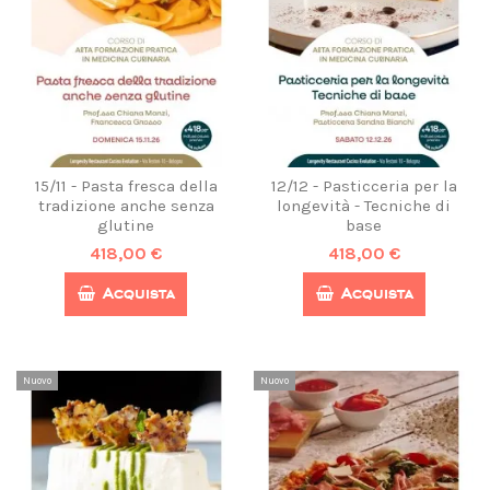
15/11 - Pasta fresca della
12/12 - Pasticceria per la
tradizione anche senza
longevità - Tecniche di
glutine
base
418,00 €
418,00 €
Acquista
Acquista
Nuovo
Nuovo