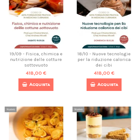
19/09 - Fisica, chimica e
18/10 - Nuove tecnologie
nutrizione delle cotture
per la riduzione calorica
sottovuoto
dei cibi
418,00 €
418,00 €
Acquista
Acquista
Nuovo
Nuovo