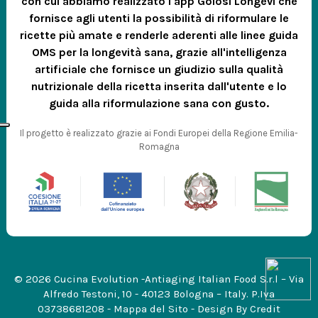
con cui abbiamo realizzato l'app Golosi Longevi che
fornisce agli utenti la possibilità di riformulare le
ricette più amate e renderle aderenti alle linee guida
OMS per la longevità sana, grazie all'intelligenza
artificiale che fornisce un giudizio sulla qualità
nutrizionale della ricetta inserita dall'utente e lo
guida alla riformulazione sana con gusto.
Il progetto è realizzato grazie ai Fondi Europei della Regione Emilia-
Romagna
© 2026 Cucina Evolution -Antiaging Italian Food S.r.l – Via
Alfredo Testoni, 10 - 40123 Bologna – Italy. P.Iva
03738681208 -
Mappa del Sito
- Design By
Credit