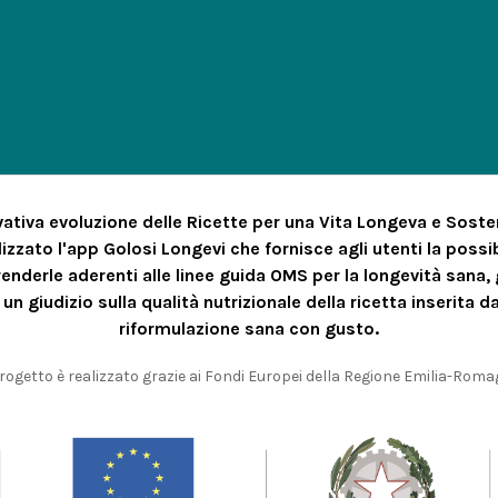
ativa evoluzione delle Ricette per una Vita Longeva e Sosten
zzato l'app Golosi Longevi che fornisce agli utenti la possibi
enderle aderenti alle linee guida OMS per la longevità sana, g
 un giudizio sulla qualità nutrizionale della ricetta inserita da
riformulazione sana con gusto.
progetto è realizzato grazie ai Fondi Europei della Regione Emilia-Rom