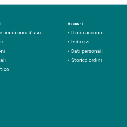
i
Account
e condizioni d'uso
Il mio account
mo
Indirizzi
oni
Dati personali
ali
Storico ordini
tico