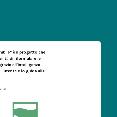
ibile" è il progetto che
lità di riformulare le
razie all'intelligenza
ll'utente e lo guida alla
agna