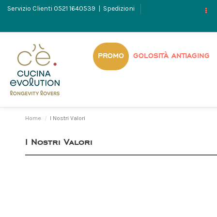
Servizio Clienti
0521 1640539
|
Spedizioni
PROMO
GOLOSITÀ ANTIAGING
Home
I Nostri Valori
I Nostri Valori