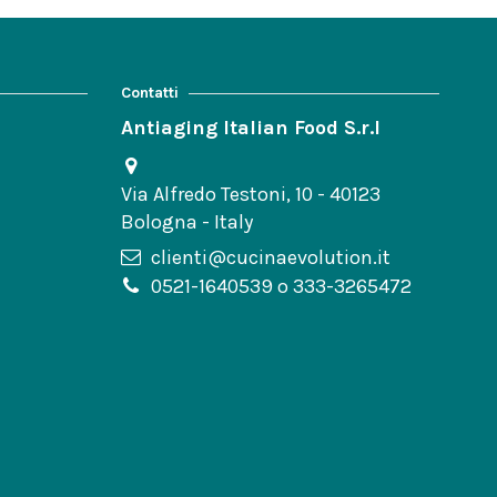
Contatti
Antiaging Italian Food S.r.l
Via Alfredo Testoni, 10 - 40123
Bologna - Italy
clienti@cucinaevolution.it
0521-1640539 o 333-3265472