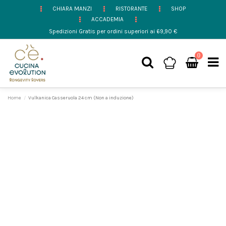
CHIARA MANZI
RISTORANTE
SHOP
ACCADEMIA
Spedizioni Gratis per ordini superiori ai 69,90 €
0
Home
Vulkanica Casseruola 24 cm (Non a induzione)