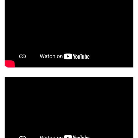
In magazzino
138 Articoli