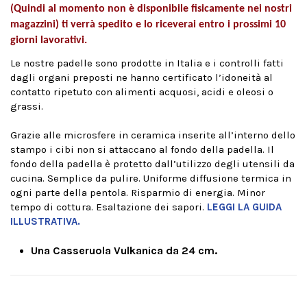
(Quindi al momento non è disponibile fisicamente nei nostri
magazzini) ti verrà spedito e lo riceverai entro i prossimi 10
giorni lavorativi.
Le nostre padelle sono prodotte in Italia e i controlli fatti
dagli organi preposti ne hanno certificato l’idoneità al
contatto ripetuto con alimenti acquosi, acidi e oleosi o
grassi.
Grazie alle microsfere in ceramica inserite all’interno dello
stampo i cibi non si attaccano al fondo della padella. Il
fondo della padella è protetto dall’utilizzo degli utensili da
cucina. Semplice da pulire. Uniforme diffusione termica in
ogni parte della pentola. Risparmio di energia. Minor
tempo di cottura. Esaltazione dei sapori.
LEGGI LA GUIDA
ILLUSTRATIVA.
Una Casseruola Vulkanica da 24 cm.